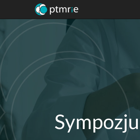
Sympozj