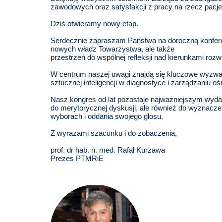
zawodowych oraz satysfakcji z pracy na rzecz pacj
Dziś otwieramy nowy etap.
Serdecznie zapraszam Państwa na doroczną konferen
nowych władz Towarzystwa, ale także
przestrzeń do wspólnej refleksji nad kierunkami rozw
W centrum naszej uwagi znajdą się kluczowe wyzwani
sztucznej inteligencji w diagnostyce i zarządzaniu o
Nasz kongres od lat pozostaje najważniejszym wyda
do merytorycznej dyskusji, ale również do wyznacz
wyborach i oddania swojego głosu.
Z wyrazami szacunku i do zobaczenia,
prof. dr hab. n. med. Rafał Kurzawa
Prezes PTMRiE