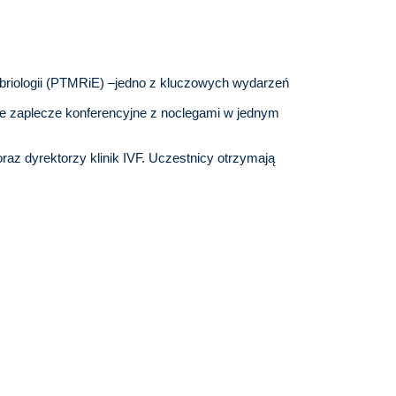
iologii (PTMRiE) –jedno z kluczowych wydarzeń
sne zaplecze konferencyjne z noclegami w jednym
az dyrektorzy klinik IVF. Uczestnicy otrzymają