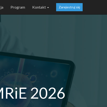
ja
Program
Kontakt
Zarejestruj się
RiE 2026