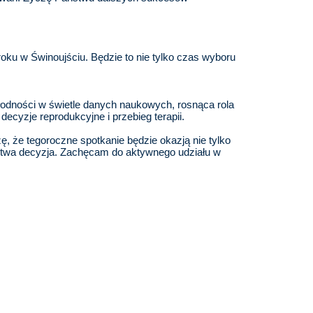
ku w Świnoujściu. Będzie to nie tylko czas wyboru
łodności w świetle danych naukowych, rosnąca rola
ecyzje reprodukcyjne i przebieg terapii.
 że tegoroczne spotkanie będzie okazją nie tylko
ństwa decyzja. Zachęcam do aktywnego udziału w